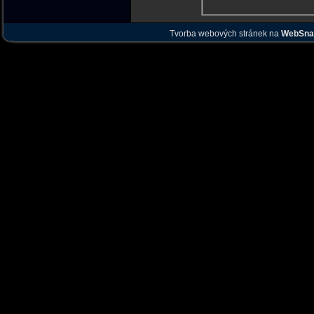
Tvorba webových stránek na
WebSna