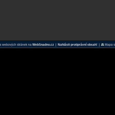
a webových stránek na
WebSnadno.cz
|
Nahlásit protiprávní obsah!
|
Mapa s