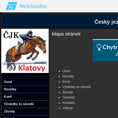
WebSnadno
Český je
Mapa stránek
Úvod
Novinky
Koně
Úvod
Výsledky ze závodů
Novinky
Závody
Koně
Tréninky
Kontakty
Výsledky ze závodů
Vzkazy
Závody