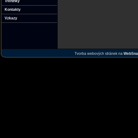
Tréninky
Kontakty
Vzkazy
Tvorba webových stránek na
WebSna